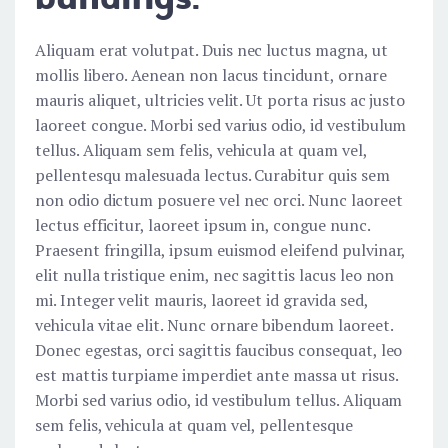
Aliquam erat volutpat. Duis nec luctus magna, ut
mollis libero. Aenean non lacus tincidunt, ornare
mauris aliquet, ultricies velit. Ut porta risus ac justo
laoreet congue. Morbi sed varius odio, id vestibulum
tellus. Aliquam sem felis, vehicula at quam vel,
pellentesqu malesuada lectus. Curabitur quis sem
non odio dictum posuere vel nec orci. Nunc laoreet
lectus efficitur, laoreet ipsum in, congue nunc.
Praesent fringilla, ipsum euismod eleifend pulvinar,
elit nulla tristique enim, nec sagittis lacus leo non
mi. Integer velit mauris, laoreet id gravida sed,
vehicula vitae elit. Nunc ornare bibendum laoreet.
Donec egestas, orci sagittis faucibus consequat, leo
est mattis turpiame imperdiet ante massa ut risus.
Morbi sed varius odio, id vestibulum tellus. Aliquam
sem felis, vehicula at quam vel, pellentesque