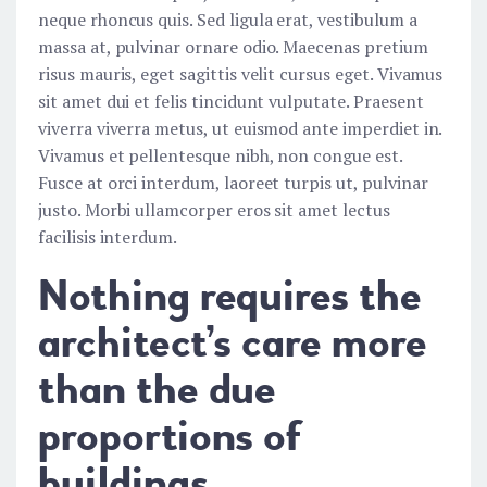
neque rhoncus quis. Sed ligula erat, vestibulum a
massa at, pulvinar ornare odio. Maecenas pretium
risus mauris, eget sagittis velit cursus eget. Vivamus
sit amet dui et felis tincidunt vulputate. Praesent
viverra viverra metus, ut euismod ante imperdiet in.
Vivamus et pellentesque nibh, non congue est.
Fusce at orci interdum, laoreet turpis ut, pulvinar
justo. Morbi ullamcorper eros sit amet lectus
facilisis interdum.
Nothing requires the
architect’s care more
than the due
proportions of
buildings.