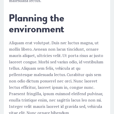
malesuada lectus.
Planning the
environment
Aliquam erat volutpat. Duis nec luctus magna, ut
mollis libero. Aenean non lacus tincidunt, ornare
mauris aliquet, ultricies velit. Ut porta risus ac justo
laoreet congue. Morbi sed varius odio, id vestibulum
tellus. Aliquam sem felis, vehicula at qu
pellentesque malesuada lectus. Curabitur quis sem
non odio dictum posuerel nec orci. Nunc laoreet
lectus efficitur, laoreet ipsum in, congue nunc.
Praesent fringilla, ipsum euismod eleifend pulvinar,
enulla tristique enim, nec sagittis lacus leo non mi.
Integer velit mauris laoreet id gravida sed, vehicula
vitae elit. Nunc ornare bibendum