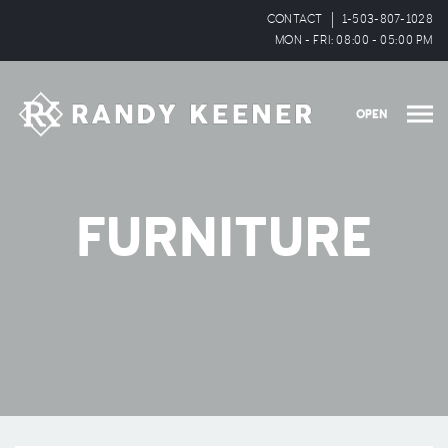
CONTACT
1-503-807-1028
MON - FRI: 08:00 - 05:00 PM
OPEN
FURNITURE