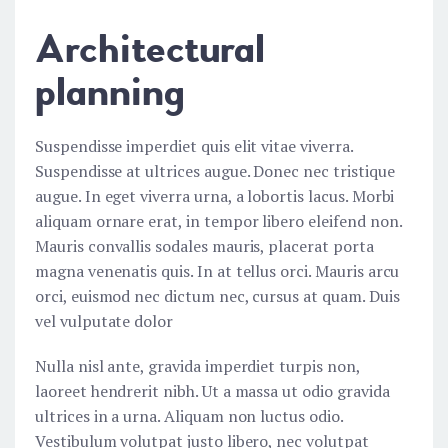
Architectural
planning
Suspendisse imperdiet quis elit vitae viverra.
Suspendisse at ultrices augue. Donec nec tristique
augue. In eget viverra urna, a lobortis lacus. Morbi
aliquam ornare erat, in tempor libero eleifend non.
Mauris convallis sodales mauris, placerat porta
magna venenatis quis. In at tellus orci. Mauris arcu
orci, euismod nec dictum nec, cursus at quam. Duis
vel vulputate dolor
Nulla nisl ante, gravida imperdiet turpis non,
laoreet hendrerit nibh. Ut a massa ut odio gravida
ultrices in a urna. Aliquam non luctus odio.
Vestibulum volutpat justo libero, nec volutpat